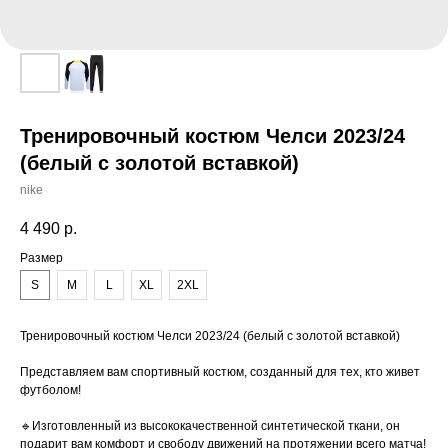
Тренировочный костюм Челси 2023/24
(белый с золотой вставкой)
nike
4 490
р.
Размер
S
M
L
XL
2XL
Тренировочный костюм Челси 2023/24 (белый с золотой вставкой)
Представляем вам спортивный костюм, созданный для тех, кто живет
футболом!
🔹Изготовленный из высококачественной синтетической ткани, он
подарит вам комфорт и свободу движений на протяжении всего матча!