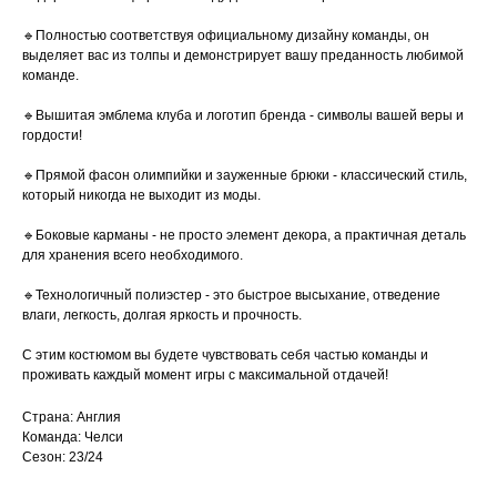
🔹Полностью соответствуя официальному дизайну команды, он
выделяет вас из толпы и демонстрирует вашу преданность любимой
команде.
🔹Вышитая эмблема клуба и логотип бренда - символы вашей веры и
гордости!
🔹Прямой фасон олимпийки и зауженные брюки - классический стиль,
который никогда не выходит из моды.
🔹Боковые карманы - не просто элемент декора, а практичная деталь
для хранения всего необходимого.
🔹Технологичный полиэстер - это быстрое высыхание, отведение
влаги, легкость, долгая яркость и прочность.
С этим костюмом вы будете чувствовать себя частью команды и
проживать каждый момент игры с максимальной отдачей!
Страна: Англия
Команда: Челси
Сезон: 23/24