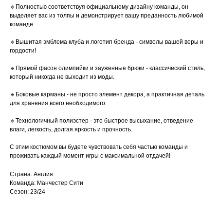
🔹Полностью соответствуя официальному дизайну команды, он
выделяет вас из толпы и демонстрирует вашу преданность любимой
команде.
🔹Вышитая эмблема клуба и логотип бренда - символы вашей веры и
гордости!
🔹Прямой фасон олимпийки и зауженные брюки - классический стиль,
который никогда не выходит из моды.
🔹Боковые карманы - не просто элемент декора, а практичная деталь
для хранения всего необходимого.
🔹Технологичный полиэстер - это быстрое высыхание, отведение
влаги, легкость, долгая яркость и прочность.
С этим костюмом вы будете чувствовать себя частью команды и
проживать каждый момент игры с максимальной отдачей!
Страна: Англия
Команда: Манчестер Сити
Сезон: 23/24