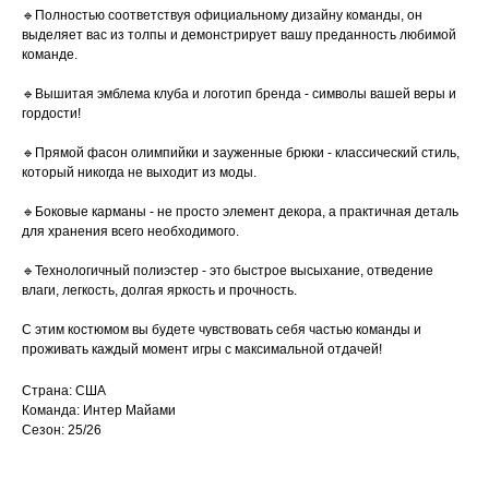
🔹Полностью соответствуя официальному дизайну команды, он
выделяет вас из толпы и демонстрирует вашу преданность любимой
команде.
🔹Вышитая эмблема клуба и логотип бренда - символы вашей веры и
гордости!
🔹Прямой фасон олимпийки и зауженные брюки - классический стиль,
который никогда не выходит из моды.
🔹Боковые карманы - не просто элемент декора, а практичная деталь
для хранения всего необходимого.
🔹Технологичный полиэстер - это быстрое высыхание, отведение
влаги, легкость, долгая яркость и прочность.
С этим костюмом вы будете чувствовать себя частью команды и
проживать каждый момент игры с максимальной отдачей!
Страна: США
Команда: Интер Майами
Сезон: 25/26