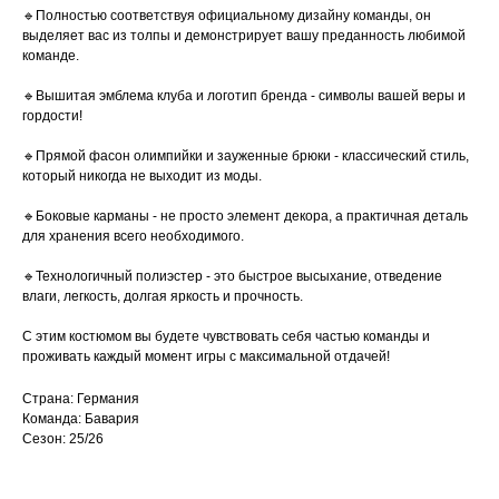
🔹Полностью соответствуя официальному дизайну команды, он
выделяет вас из толпы и демонстрирует вашу преданность любимой
команде.
🔹Вышитая эмблема клуба и логотип бренда - символы вашей веры и
гордости!
🔹Прямой фасон олимпийки и зауженные брюки - классический стиль,
который никогда не выходит из моды.
🔹Боковые карманы - не просто элемент декора, а практичная деталь
для хранения всего необходимого.
🔹Технологичный полиэстер - это быстрое высыхание, отведение
влаги, легкость, долгая яркость и прочность.
С этим костюмом вы будете чувствовать себя частью команды и
проживать каждый момент игры с максимальной отдачей!
Страна: Германия
Команда: Бавария
Сезон: 25/26