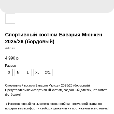
Спортивный костюм Бавария Мюнхен
2025/26 (бордовый)
Adidas
4 990
р.
Размер
S
M
L
XL
2XL
Спортивный костюм Бавария Мюнхен 2025/26 (бордовый)
Представляем вам спортивный костюм, созданный для тех, кто живет
футболом!
🔹Изготовленный из высококачественной синтетической ткани, он
подарит вам комфорт и свободу движений на протяжении всего матча!