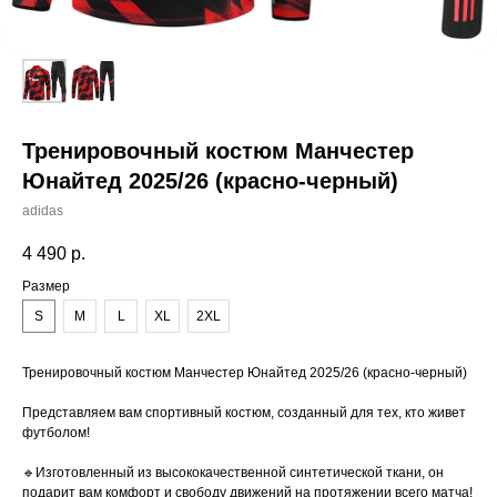
Тренировочный костюм Манчестер
Юнайтед 2025/26 (красно-черный)
adidas
4 490
р.
Размер
S
M
L
XL
2XL
Тренировочный костюм Манчестер Юнайтед 2025/26 (красно-черный)
Представляем вам спортивный костюм, созданный для тех, кто живет
футболом!
🔹Изготовленный из высококачественной синтетической ткани, он
подарит вам комфорт и свободу движений на протяжении всего матча!