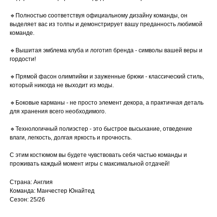
🔹Полностью соответствуя официальному дизайну команды, он
выделяет вас из толпы и демонстрирует вашу преданность любимой
команде.
🔹Вышитая эмблема клуба и логотип бренда - символы вашей веры и
гордости!
🔹Прямой фасон олимпийки и зауженные брюки - классический стиль,
который никогда не выходит из моды.
🔹Боковые карманы - не просто элемент декора, а практичная деталь
для хранения всего необходимого.
🔹Технологичный полиэстер - это быстрое высыхание, отведение
влаги, легкость, долгая яркость и прочность.
С этим костюмом вы будете чувствовать себя частью команды и
проживать каждый момент игры с максимальной отдачей!
Страна: Англия
Команда: Манчестер Юнайтед
Сезон: 25/26