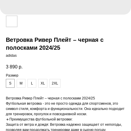
Ветровка Ривер Плейт – черная с
полосками 2024/25
adidas
3 890
р.
Размер
S
M
L
XL
2XL
Ветровка Ривер Плейт – черная с полосками 2024/25
Футбольная ветровка - это не просто одежда для спортсменов, это
символ стиля, комфорта и функциональности. Она идеально подходит
для тренировок, прогулок и повседневной носки.
🔹Преимущества футбольной ветровки:
Защита от ветра и дождя: Ветровка надежно защищает от непогоды,
позволяя вам продолжать тренировки даже в сырую погоду.