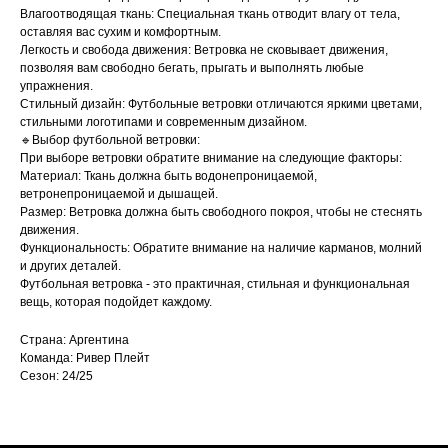
Влагоотводящая ткань: Специальная ткань отводит влагу от тела,
оставляя вас сухим и комфортным.
Легкость и свобода движения: Ветровка не сковывает движения,
позволяя вам свободно бегать, прыгать и выполнять любые
упражнения.
Стильный дизайн: Футбольные ветровки отличаются яркими цветами,
стильными логотипами и современным дизайном.
🔹Выбор футбольной ветровки:
При выборе ветровки обратите внимание на следующие факторы:
Материал: Ткань должна быть водонепроницаемой,
ветронепроницаемой и дышащей.
Размер: Ветровка должна быть свободного покроя, чтобы не стеснять
движения.
Функциональность: Обратите внимание на наличие карманов, молний
и других деталей.
Футбольная ветровка - это практичная, стильная и функциональная
вещь, которая подойдет каждому.
Страна: Аргентина
Команда: Ривер Плейт
Сезон: 24/25