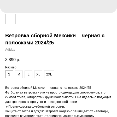
Ветровка сборной Мексики – черная с
полосками 2024/25
Adidas
3 890
р.
Размер
S
M
L
XL
2XL
Ветровка сборной Мексики – черная с полосками 2024/25
Футбольная ветровка - это не просто одежда для спортсменов, это
символ стиля, комфорта и функциональности. Она идеально подходит
для тренировок, прогулок и повседневной носки.
🔹Преимущества футбольной ветровки:
Защита от ветра и дождя: Ветровка надежно защищает от непогоды,
позволяя вам продолжать тренировки даже в сырую погоду.