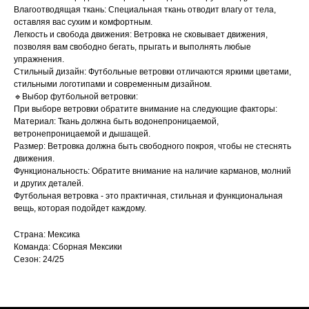
Влагоотводящая ткань: Специальная ткань отводит влагу от тела,
оставляя вас сухим и комфортным.
Легкость и свобода движения: Ветровка не сковывает движения,
позволяя вам свободно бегать, прыгать и выполнять любые
упражнения.
Стильный дизайн: Футбольные ветровки отличаются яркими цветами,
стильными логотипами и современным дизайном.
🔹Выбор футбольной ветровки:
При выборе ветровки обратите внимание на следующие факторы:
Материал: Ткань должна быть водонепроницаемой,
ветронепроницаемой и дышащей.
Размер: Ветровка должна быть свободного покроя, чтобы не стеснять
движения.
Функциональность: Обратите внимание на наличие карманов, молний
и других деталей.
Футбольная ветровка - это практичная, стильная и функциональная
вещь, которая подойдет каждому.
Страна: Мексика
Команда: Сборная Мексики
Сезон: 24/25