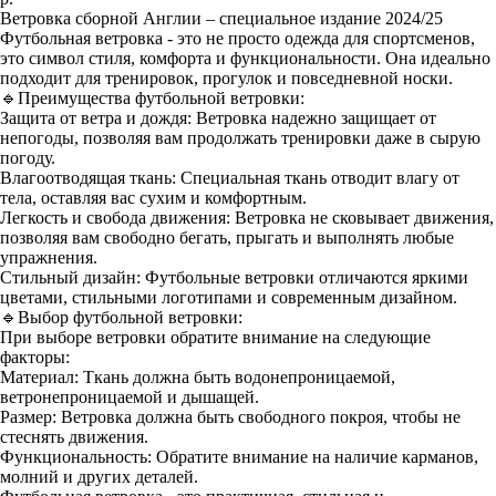
Ветровка сборной Англии – специальное издание 2024/25
Футбольная ветровка - это не просто одежда для спортсменов,
это символ стиля, комфорта и функциональности. Она идеально
подходит для тренировок, прогулок и повседневной носки.
🔹Преимущества футбольной ветровки:
Защита от ветра и дождя: Ветровка надежно защищает от
непогоды, позволяя вам продолжать тренировки даже в сырую
погоду.
Влагоотводящая ткань: Специальная ткань отводит влагу от
тела, оставляя вас сухим и комфортным.
Легкость и свобода движения: Ветровка не сковывает движения,
позволяя вам свободно бегать, прыгать и выполнять любые
упражнения.
Стильный дизайн: Футбольные ветровки отличаются яркими
цветами, стильными логотипами и современным дизайном.
🔹Выбор футбольной ветровки:
При выборе ветровки обратите внимание на следующие
факторы:
Материал: Ткань должна быть водонепроницаемой,
ветронепроницаемой и дышащей.
Размер: Ветровка должна быть свободного покроя, чтобы не
стеснять движения.
Функциональность: Обратите внимание на наличие карманов,
молний и других деталей.