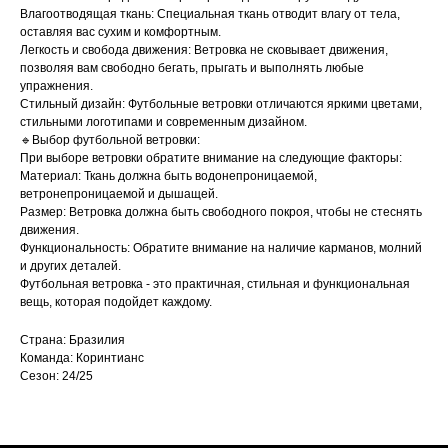
Влагоотводящая ткань: Специальная ткань отводит влагу от тела,
оставляя вас сухим и комфортным.
Легкость и свобода движения: Ветровка не сковывает движения,
позволяя вам свободно бегать, прыгать и выполнять любые
упражнения.
Стильный дизайн: Футбольные ветровки отличаются яркими цветами,
стильными логотипами и современным дизайном.
🔹Выбор футбольной ветровки:
При выборе ветровки обратите внимание на следующие факторы:
Материал: Ткань должна быть водонепроницаемой,
ветронепроницаемой и дышащей.
Размер: Ветровка должна быть свободного покроя, чтобы не стеснять
движения.
Функциональность: Обратите внимание на наличие карманов, молний
и других деталей.
Футбольная ветровка - это практичная, стильная и функциональная
вещь, которая подойдет каждому.
Страна: Бразилия
Команда: Коринтианс
Сезон: 24/25