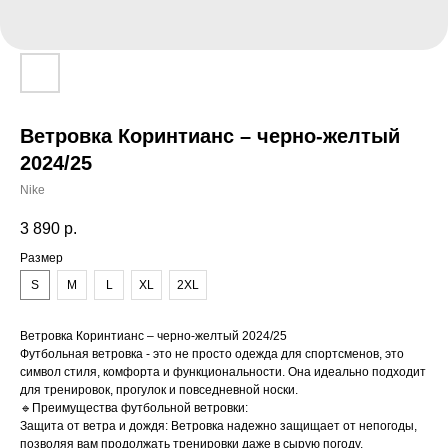
Ветровка Коринтианс – черно-желтый
2024/25
Nike
3 890
р.
Размер
S
M
L
XL
2XL
Ветровка Коринтианс – черно-желтый 2024/25
Футбольная ветровка - это не просто одежда для спортсменов, это
символ стиля, комфорта и функциональности. Она идеально подходит
для тренировок, прогулок и повседневной носки.
🔹Преимущества футбольной ветровки:
Защита от ветра и дождя: Ветровка надежно защищает от непогоды,
позволяя вам продолжать тренировки даже в сырую погоду.